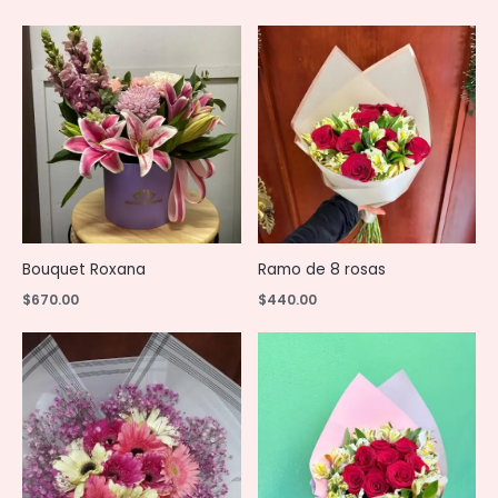
Bouquet Roxana
Ramo de 8 rosas
$
670.00
$
440.00