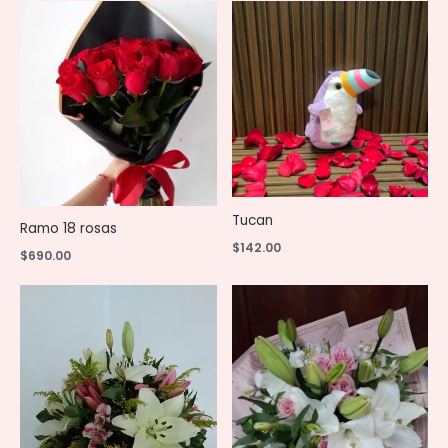
Tucan
Ramo 18 rosas
$
142.00
$
690.00