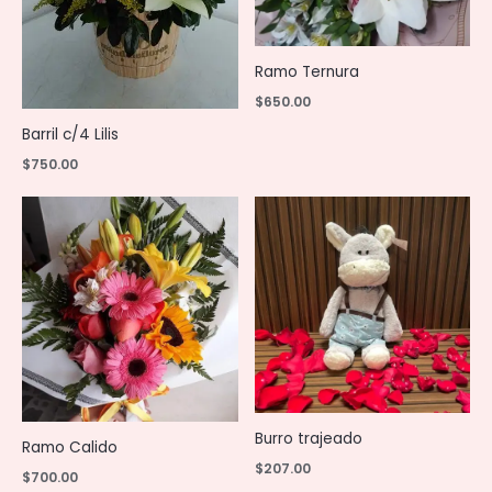
Ramo Ternura
$
650.00
Barril c/4 Lilis
$
750.00
Burro trajeado
Ramo Calido
$
207.00
$
700.00