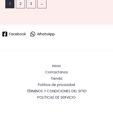
1
2
3
→
Facebook
WhatsApp
Inicio
Contactanos
Tienda
Política de privacidad
TÉRMINOS Y CONDICIONES DEL SITIO
POLITICAS DE SERVICIO