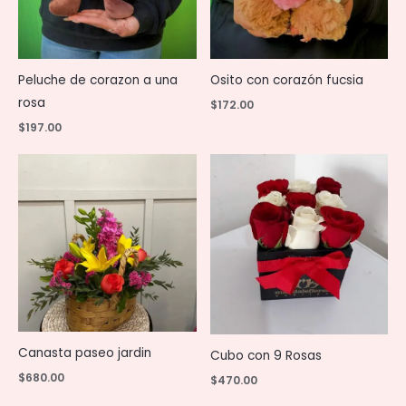
Peluche de corazon a una
Osito con corazón fucsia
rosa
$
172.00
$
197.00
Canasta paseo jardin
Cubo con 9 Rosas
$
680.00
$
470.00