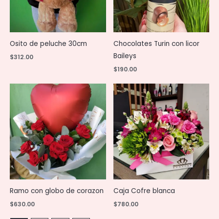
Osito de peluche 30cm
Chocolates Turin con licor
Baileys
$
312.00
$
190.00
Ramo con globo de corazon
Caja Cofre blanca
$
630.00
$
780.00