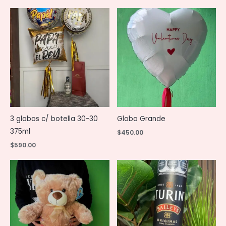
3 globos c/ botella 30-30
Globo Grande
375ml
$
450.00
$
590.00