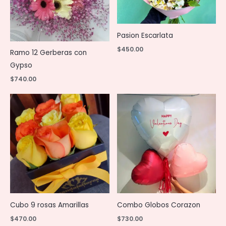
Pasion Escarlata
$
450.00
Ramo 12 Gerberas con
Gypso
$
740.00
Cubo 9 rosas Amarillas
Combo Globos Corazon
$
470.00
$
730.00