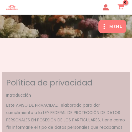
Ir
MandaleFlores
al
contenido
MENU
MAIN
MENU
Política de privacidad
Introducción
Este AVISO DE PRIVACIDAD, elaborado para dar
cumplimiento a la LEY FEDERAL DE PROTECCIÓN DE DATOS
PERSONALES EN POSESIÓN DE LOS PARTICULARES, tiene como
fin informarle el tipo de datos personales que recabamos