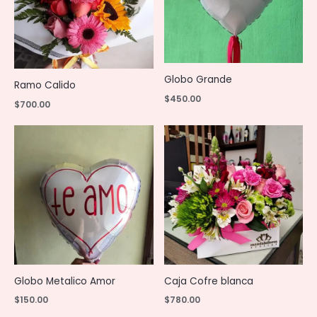
Globo Grande
Ramo Calido
$
450.00
$
700.00
Globo Metalico Amor
Caja Cofre blanca
$
150.00
$
780.00