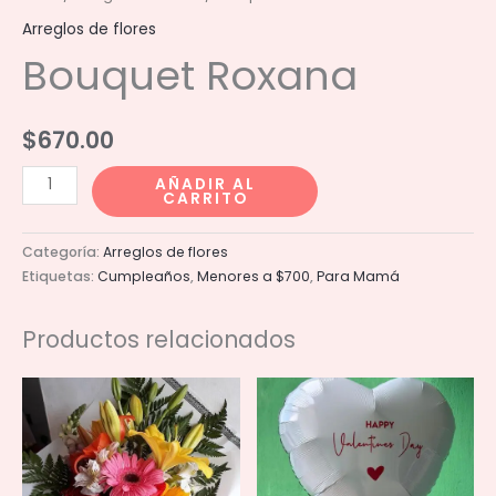
Arreglos de flores
Bouquet Roxana
$
670.00
Bouquet
AÑADIR AL
CARRITO
Roxana
cantidad
Categoría:
Arreglos de flores
Etiquetas:
Cumpleaños
,
Menores a $700
,
Para Mamá
Productos relacionados