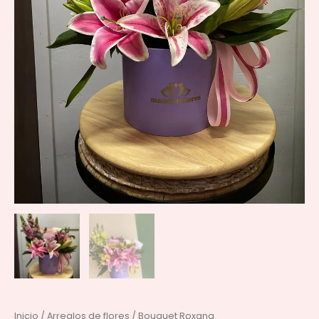
Inicio
/
Arreglos de flores
/ Bouquet Roxana