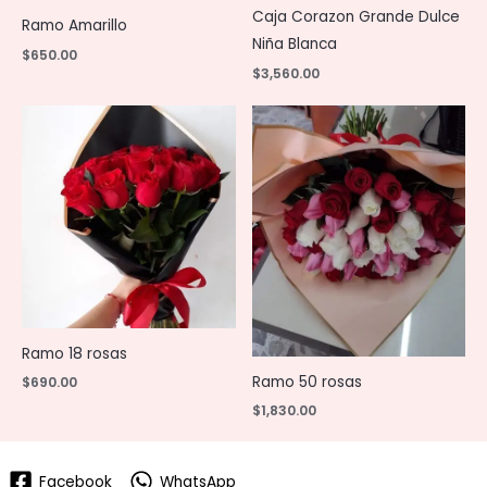
Caja Corazon Grande Dulce
Ramo Amarillo
Niña Blanca
$
650.00
$
3,560.00
Ramo 18 rosas
Ramo 50 rosas
$
690.00
$
1,830.00
Facebook
WhatsApp