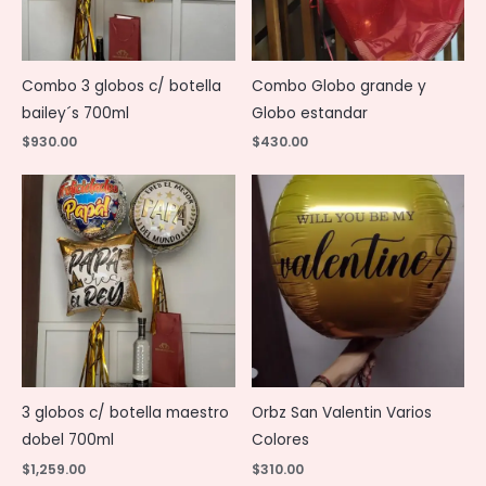
Combo 3 globos c/ botella
Combo Globo grande y
bailey´s 700ml
Globo estandar
$
930.00
$
430.00
3 globos c/ botella maestro
Orbz San Valentin Varios
dobel 700ml
Colores
$
1,259.00
$
310.00