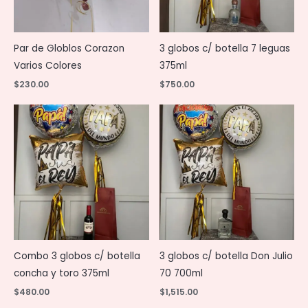
Par de Globlos Corazon
3 globos c/ botella 7 leguas
Varios Colores
375ml
$
230.00
$
750.00
Combo 3 globos c/ botella
3 globos c/ botella Don Julio
concha y toro 375ml
70 700ml
$
480.00
$
1,515.00