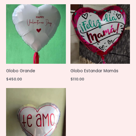
Globo Grande
Globo Estandar Mamás
$
450.00
$
110.00