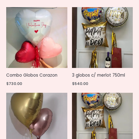
Combo Globos Corazon
3 globos c/ merlot 750ml
$
730.00
$
540.00