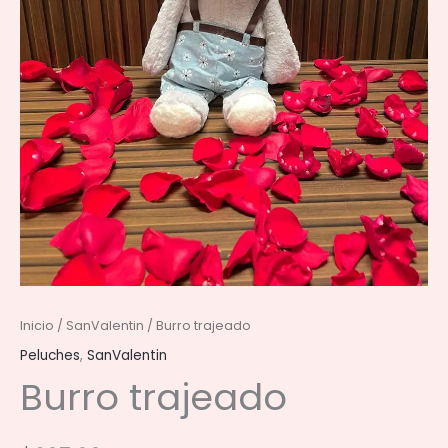
Inicio
/
SanValentin
/ Burro trajeado
Peluches
,
SanValentin
Burro trajeado