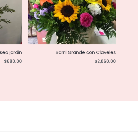
eo jardin
Barril Grande con Claveles
$
680.00
$
2,060.00