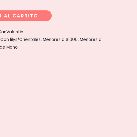
R AL CARRITO
SanValentin
,
Con lilys/Orientales
,
Menores a $1000
,
Menores a
de Mano