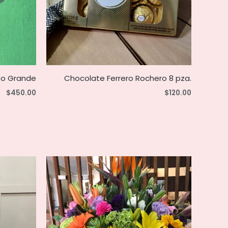
bo Grande
Chocolate Ferrero Rochero 8 pza.
$
450.00
$
120.00