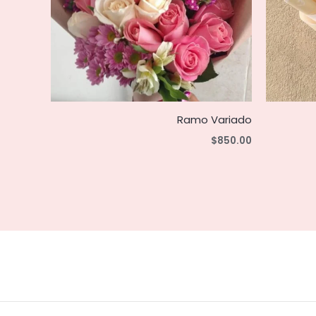
Ramo Variado
$
850.00