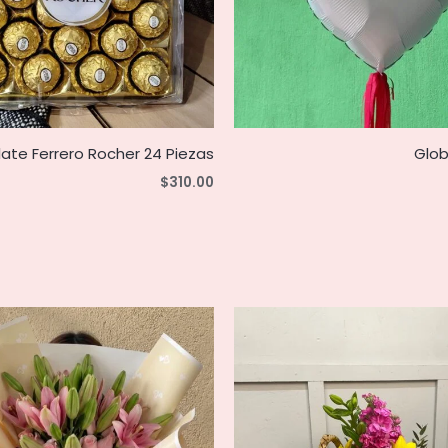
ate Ferrero Rocher 24 Piezas
Glo
$
310.00