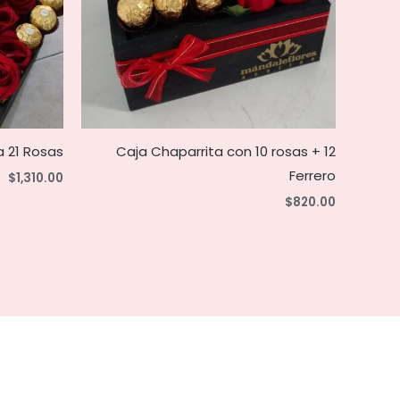
 21 Rosas
Caja Chaparrita con 10 rosas + 12
Ferrero
$
1,310.00
$
820.00