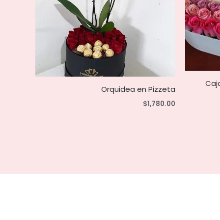
Caj
Orquidea en Pizzeta
$
1,780.00