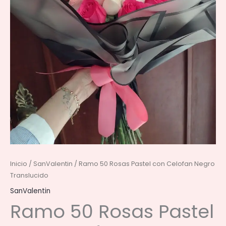
Inicio
/
SanValentin
/ Ramo 50 Rosas Pastel con Celofan Negro
Translucido
SanValentin
Ramo 50 Rosas Pastel