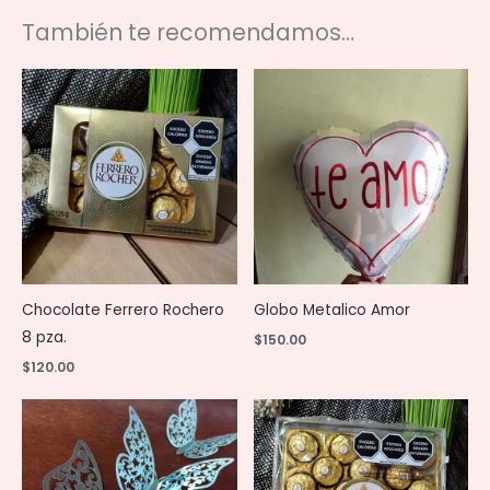
También te recomendamos…
Chocolate Ferrero Rochero
Globo Metalico Amor
8 pza.
$
150.00
$
120.00