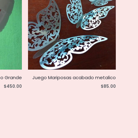
bo Grande
Juego Mariposas acabado metalico
$
450.00
$
85.00