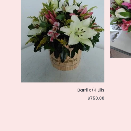
Barril c/4 Lilis
$
750.00