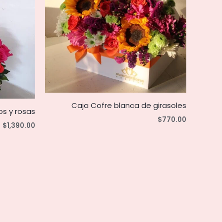
Caja Cofre blanca de girasoles
os y rosas
$
770.00
$
1,390.00