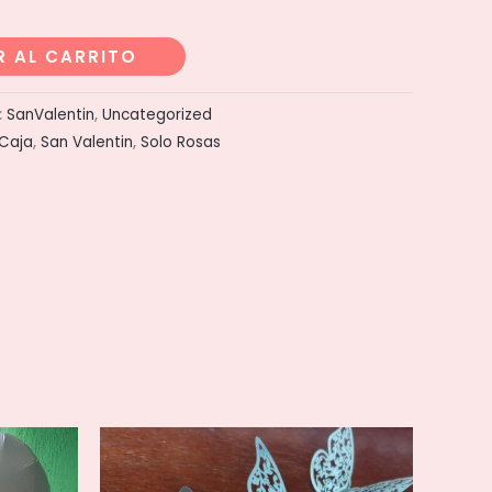
R AL CARRITO
:
SanValentin
,
Uncategorized
 Caja
,
San Valentin
,
Solo Rosas