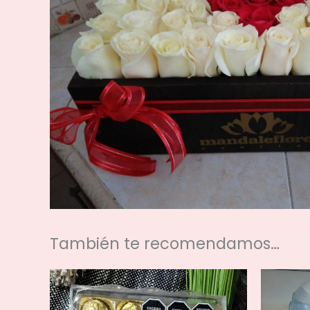
También te recomendamos…