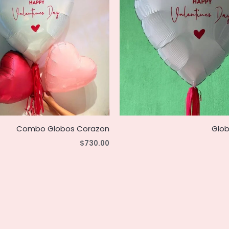
Combo Globos Corazon
Glo
$
730.00