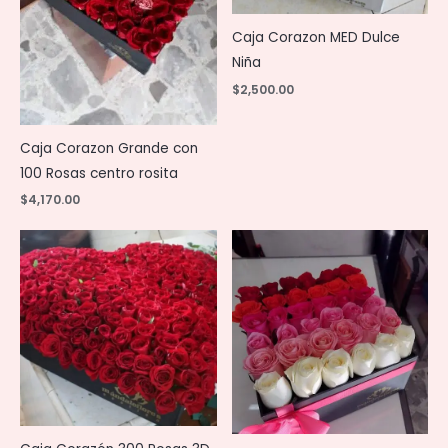
Caja Corazon MED Dulce
Niña
$
2,500.00
Caja Corazon Grande con
100 Rosas centro rosita
$
4,170.00