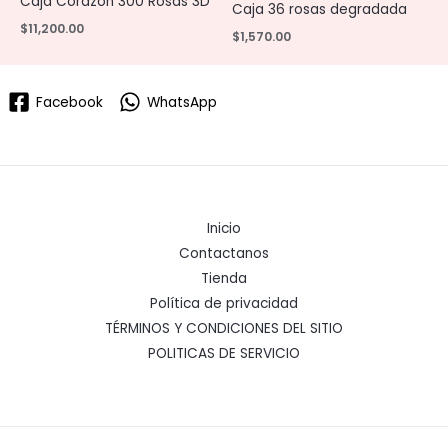
Caja Corazón 300 Rosas 3D
Caja 36 rosas degradada
$
11,200.00
$
1,570.00
Facebook
WhatsApp
Inicio
Contactanos
Tienda
Política de privacidad
TÉRMINOS Y CONDICIONES DEL SITIO
POLITICAS DE SERVICIO