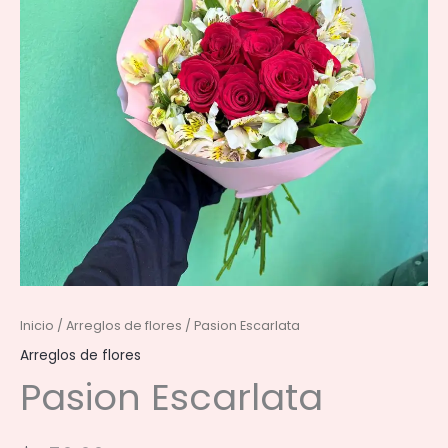
Inicio
/
Arreglos de flores
/ Pasion Escarlata
Arreglos de flores
Pasion Escarlata