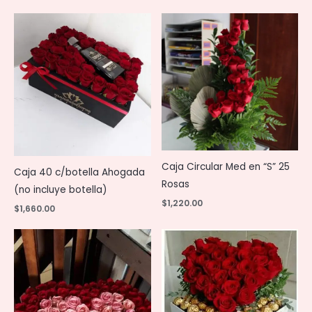
Caja Circular Med en “S” 25
Caja 40 c/botella Ahogada
Rosas
(no incluye botella)
$
1,220.00
$
1,660.00