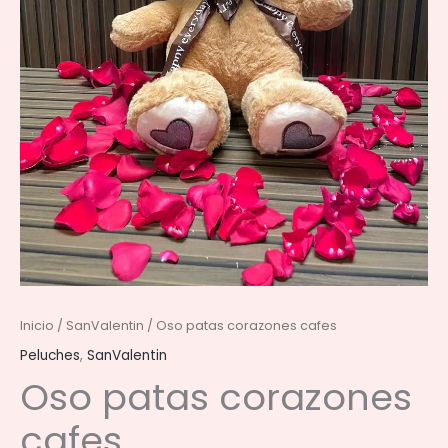
Inicio
/
SanValentin
/ Oso patas corazones cafes
Peluches
,
SanValentin
Oso patas corazones
cafes