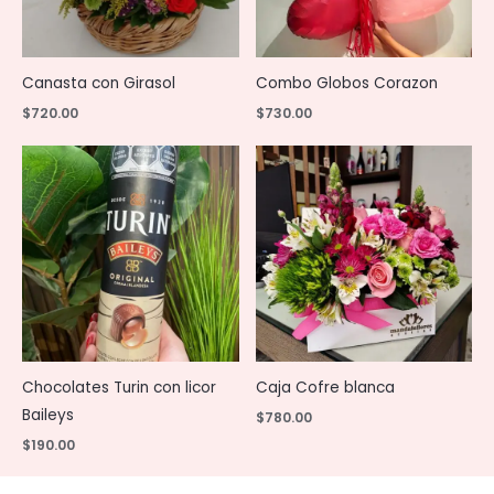
Canasta con Girasol
Combo Globos Corazon
$
720.00
$
730.00
Chocolates Turin con licor
Caja Cofre blanca
Baileys
$
780.00
$
190.00