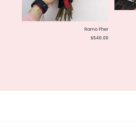
Ramo Fher
$
540.00