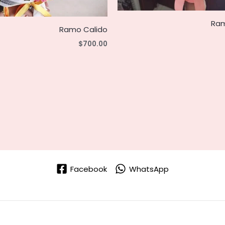
Ram
Ramo Calido
$
700.00
Facebook
WhatsApp