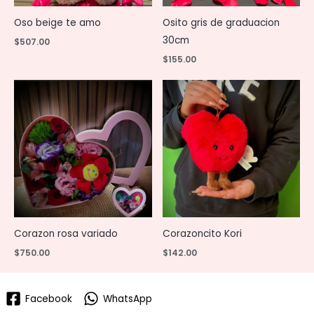
Oso beige te amo
Osito gris de graduacion
30cm
$
507.00
$
155.00
Corazon rosa variado
Corazoncito Kori
$
750.00
$
142.00
Facebook
WhatsApp