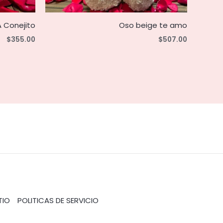
 Conejito
Oso beige te amo
$
355.00
$
507.00
TIO
POLITICAS DE SERVICIO