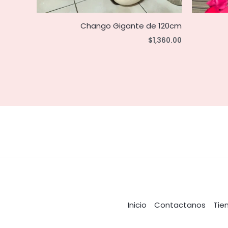
Chango Gigante de 120cm
$
1,360.00
Inicio
Contactanos
Tie