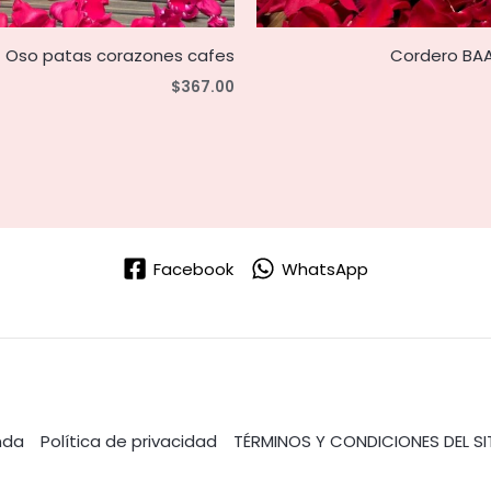
Oso patas corazones cafes
Cordero BAA
$
367.00
Facebook
WhatsApp
nda
Política de privacidad
TÉRMINOS Y CONDICIONES DEL SI