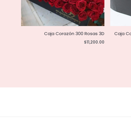
Caja Corazón 300 Rosas 3D
Caja C
$
11,200.00