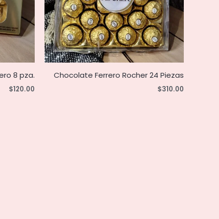
ero 8 pza.
Chocolate Ferrero Rocher 24 Piezas
$
120.00
$
310.00