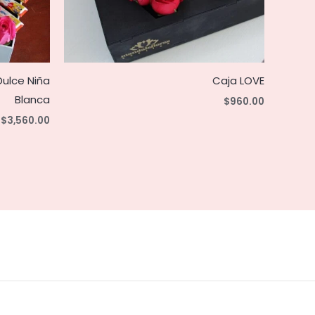
ulce Niña
Caja LOVE
Blanca
$
960.00
$
3,560.00