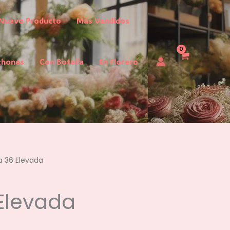
Nuevo Producto
Mas Vendidos
chones
Con Botella
En Florero
a 36 Elevada
Elevada