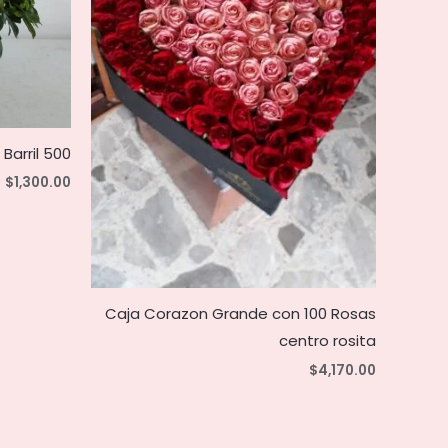
Barril 500
$
1,300.00
Caja Corazon Grande con 100 Rosas
centro rosita
$
4,170.00