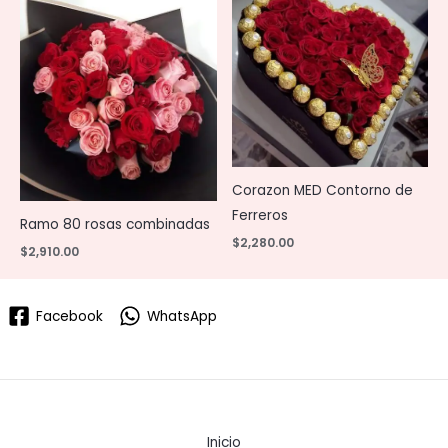
Corazon MED Contorno de
Ferreros
Ramo 80 rosas combinadas
$
2,280.00
$
2,910.00
Facebook
WhatsApp
Inicio