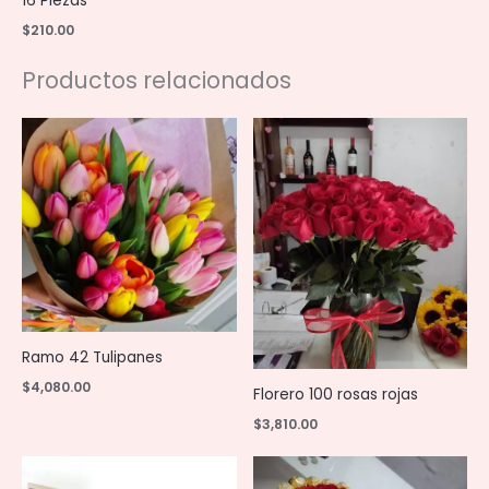
16 Piezas
$
210.00
Productos relacionados
Ramo 42 Tulipanes
$
4,080.00
Florero 100 rosas rojas
$
3,810.00