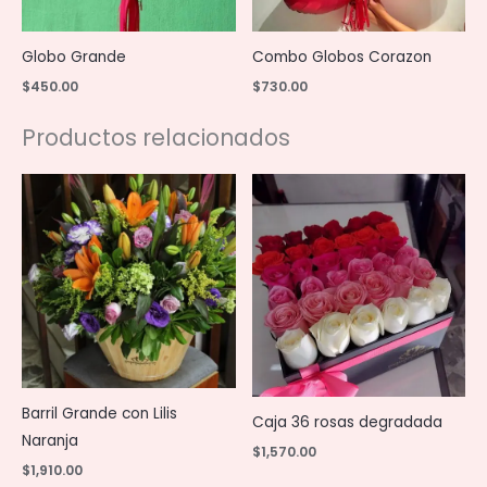
Globo Grande
Combo Globos Corazon
$
450.00
$
730.00
Productos relacionados
Barril Grande con Lilis
Caja 36 rosas degradada
Naranja
$
1,570.00
$
1,910.00