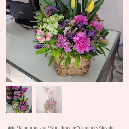
Inicio
/
Uncategorized
/ Orquidea con Tulipanes y Claveles