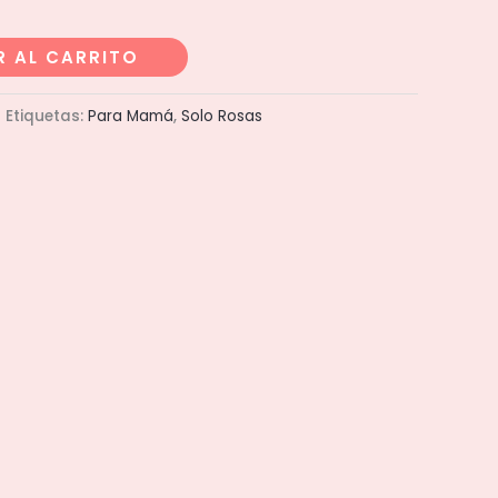
R AL CARRITO
Etiquetas:
Para Mamá
,
Solo Rosas