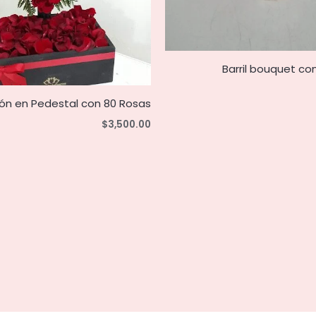
Barril bouquet co
ón en Pedestal con 80 Rosas
$
3,500.00