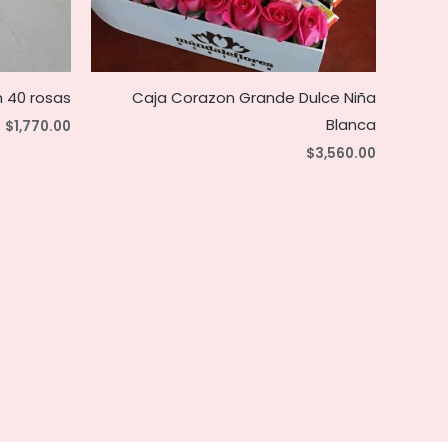
n 40 rosas
Caja Corazon Grande Dulce Niña
Blanca
$
1,770.00
$
3,560.00