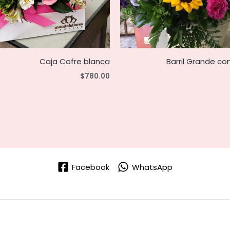
Caja Cofre blanca
Barril Grande co
$
780.00
Facebook
WhatsApp