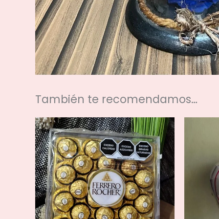
También te recomendamos…