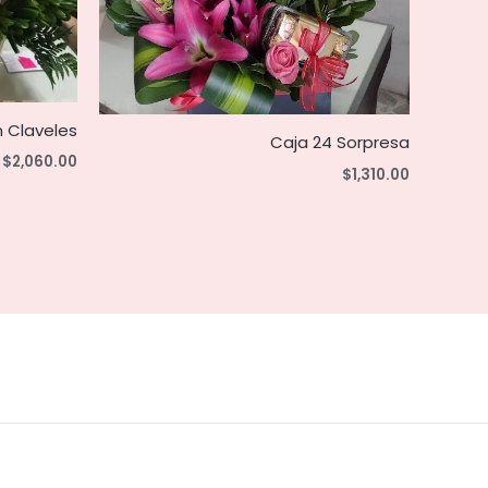
n Claveles
Caja 24 Sorpresa
$
2,060.00
$
1,310.00