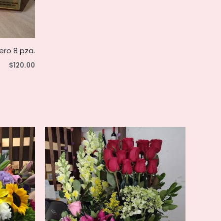
ero 8 pza.
$
120.00