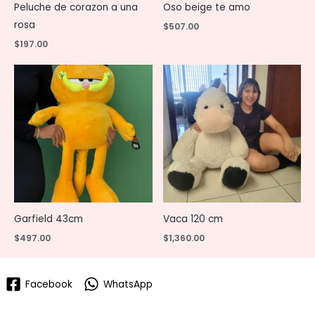
Peluche de corazon a una
Oso beige te amo
rosa
$
507.00
$
197.00
Garfield 43cm
Vaca 120 cm
$
497.00
$
1,360.00
Facebook
WhatsApp