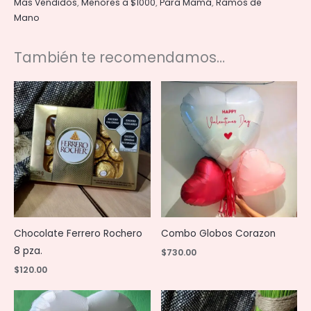
Mas Vendidos
,
Menores a $1000
,
Para Mamá
,
Ramos de
Mano
También te recomendamos…
Chocolate Ferrero Rochero
Combo Globos Corazon
8 pza.
$
730.00
$
120.00