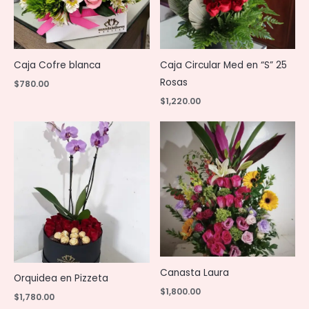
Caja Cofre blanca
Caja Circular Med en “S” 25
Rosas
$
780.00
$
1,220.00
Canasta Laura
Orquidea en Pizzeta
$
1,800.00
$
1,780.00