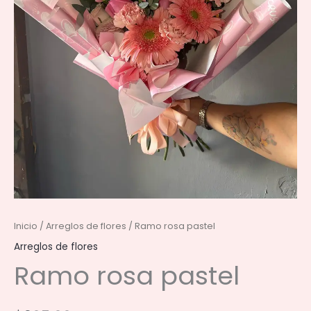
Inicio
/
Arreglos de flores
/ Ramo rosa pastel
Arreglos de flores
Ramo rosa pastel