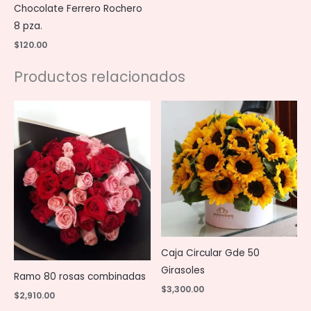
Chocolate Ferrero Rochero
8 pza.
$
120.00
Productos relacionados
Caja Circular Gde 50
Girasoles
Ramo 80 rosas combinadas
$
3,300.00
$
2,910.00