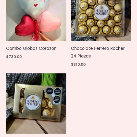
Combo Globos Corazon
Chocolate Ferrero Rocher
24 Piezas
$
730.00
$
310.00