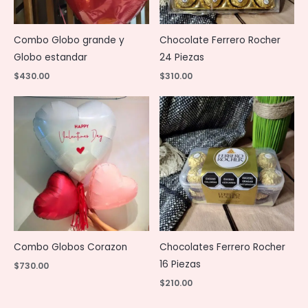
Combo Globo grande y
Chocolate Ferrero Rocher
Globo estandar
24 Piezas
$
430.00
$
310.00
Combo Globos Corazon
Chocolates Ferrero Rocher
16 Piezas
$
730.00
$
210.00