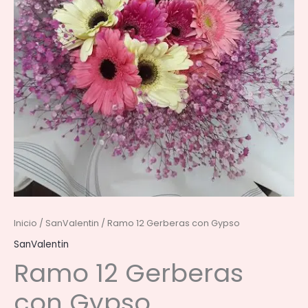
Inicio
/
SanValentin
/ Ramo 12 Gerberas con Gypso
SanValentin
Ramo 12 Gerberas
con Gypso