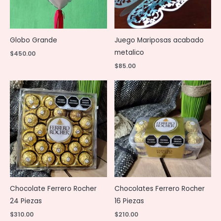
Globo Grande
Juego Mariposas acabado
metalico
$
450.00
$
85.00
Chocolate Ferrero Rocher
Chocolates Ferrero Rocher
24 Piezas
16 Piezas
$
310.00
$
210.00