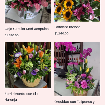
Canasta Brenda
Caja Circular Med Acapulco
$
1,240.00
$
1,880.00
Barril Grande con Lilis
Naranja
Orquidea con Tulipanes y