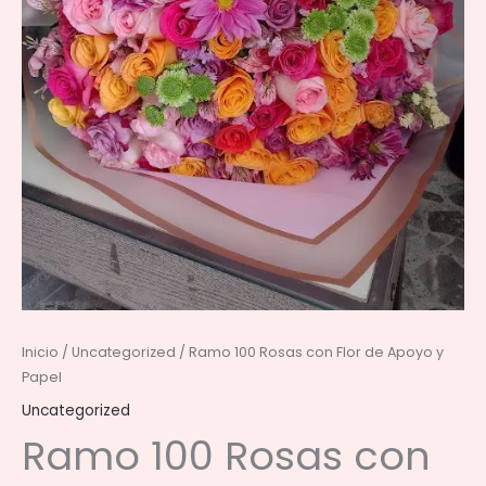
Inicio
/
Uncategorized
/ Ramo 100 Rosas con Flor de Apoyo y
Papel
Uncategorized
Ramo 100 Rosas con