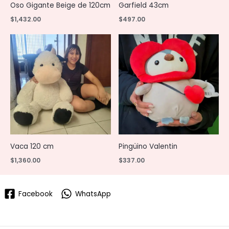
Oso Gigante Beige de 120cm
Garfield 43cm
$
1,432.00
$
497.00
Vaca 120 cm
Pingüino Valentin
$
1,360.00
$
337.00
Facebook
WhatsApp