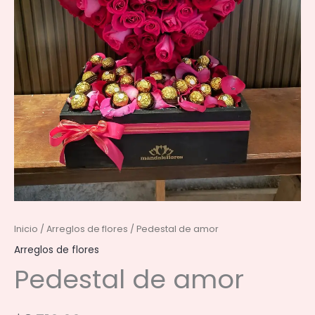
Inicio
/
Arreglos de flores
/ Pedestal de amor
Arreglos de flores
Pedestal de amor