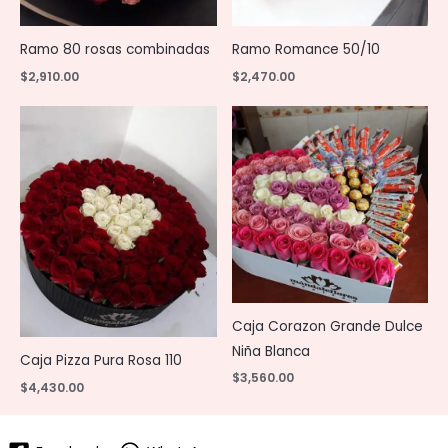
Ramo 80 rosas combinadas
Ramo Romance 50/10
$
2,910.00
$
2,470.00
Caja Corazon Grande Dulce
Niña Blanca
Caja Pizza Pura Rosa 110
$
3,560.00
$
4,430.00