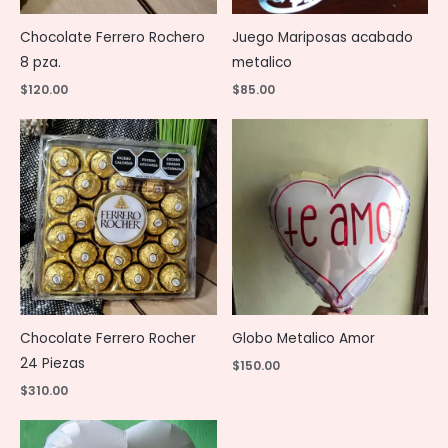
Chocolate Ferrero Rochero
Juego Mariposas acabado
8 pza.
metalico
$
120.00
$
85.00
Chocolate Ferrero Rocher
Globo Metalico Amor
24 Piezas
$
150.00
$
310.00