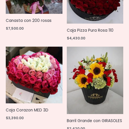
Canasta con 200 rosas
$
7,500.00
Caja Pizza Pura Rosa 110
$
4,430.00
Caja Corazon MED 3D
$
3,390.00
Barril Grande con GIRASOLES
$
2,420.00