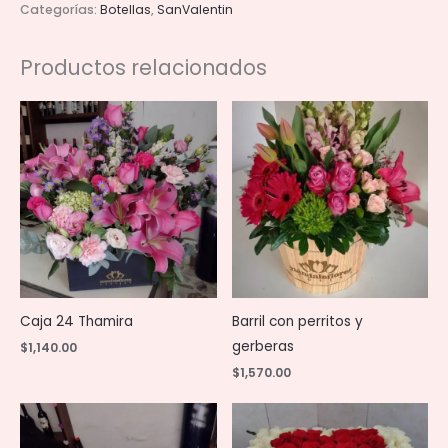
Categorías:
Botellas
,
SanValentin
cantidad
Productos relacionados
Caja 24 Thamira
Barril con perritos y
gerberas
$
1,140.00
$
1,570.00