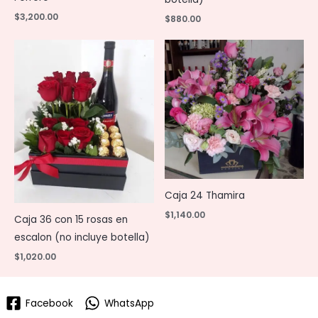
$
3,200.00
$
880.00
Caja 24 Thamira
$
1,140.00
Caja 36 con 15 rosas en
escalon (no incluye botella)
$
1,020.00
Facebook
WhatsApp