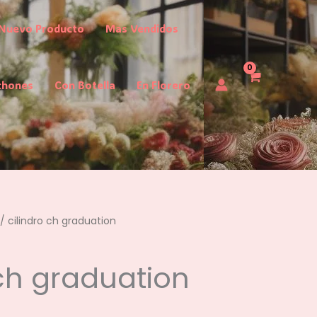
Nuevo Producto
Mas Vendidos
chones
Con Botella
En Florero
/ cilindro ch graduation
 ch graduation