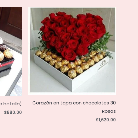
Corazón en tapa con chocolates 30
e botella)
Rosas
$
880.00
$
1,620.00