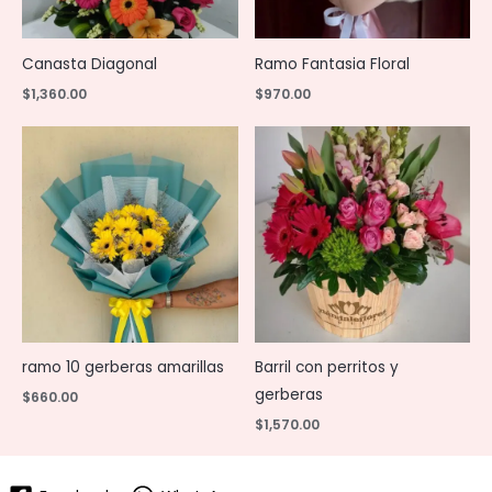
Canasta Diagonal
Ramo Fantasia Floral
$
1,360.00
$
970.00
ramo 10 gerberas amarillas
Barril con perritos y
gerberas
$
660.00
$
1,570.00