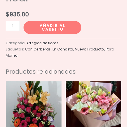
$
935.00
Canasta
AÑADIR AL
CARRITO
Cosecha
Real
Categoría:
Arreglos de flores
cantidad
Etiquetas:
Con Gerberas
,
En Canasta
,
Nuevo Producto
,
Para
Mamá
Productos relacionados