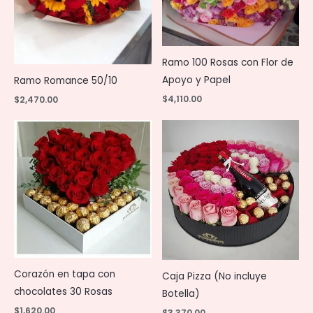
Ramo 100 Rosas con Flor de
Apoyo y Papel
Ramo Romance 50/10
$
4,110.00
$
2,470.00
Corazón en tapa con
Caja Pizza (No incluye
chocolates 30 Rosas
Botella)
$
1,620.00
$
3,370.00