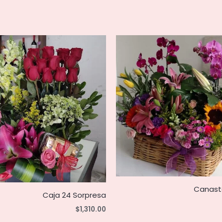
Canast
Caja 24 Sorpresa
$
1,310.00