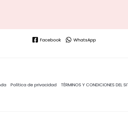
Facebook
WhatsApp
nda
Política de privacidad
TÉRMINOS Y CONDICIONES DEL SI