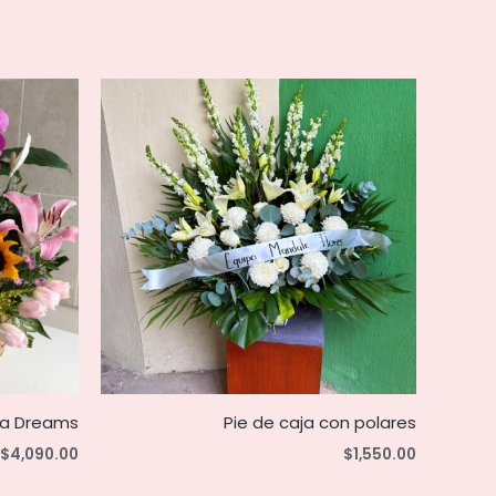
a Dreams
Pie de caja con polares
$
4,090.00
$
1,550.00