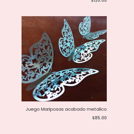
$
120.00
Juego Mariposas acabado metalico
$
85.00