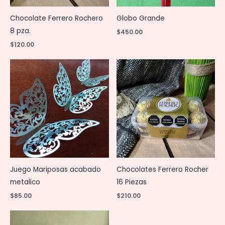
Chocolate Ferrero Rochero
Globo Grande
8 pza.
$
450.00
$
120.00
Juego Mariposas acabado
Chocolates Ferrero Rocher
metalico
16 Piezas
$
85.00
$
210.00