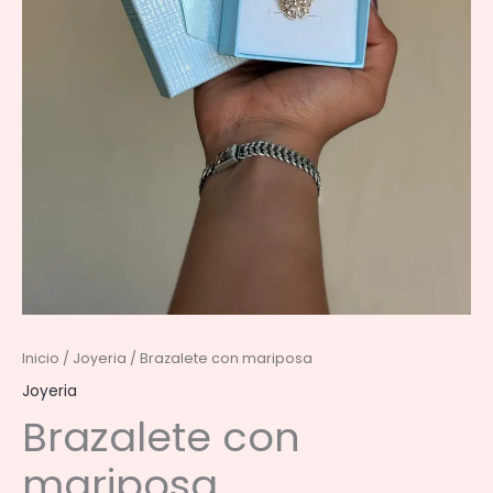
Inicio
/
Joyeria
/ Brazalete con mariposa
Joyeria
Brazalete con
mariposa