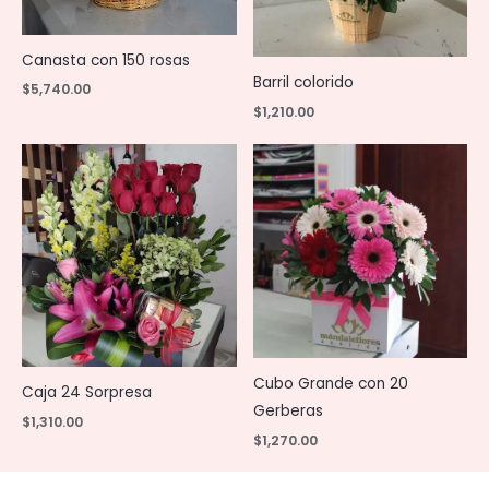
Canasta con 150 rosas
Barril colorido
$
5,740.00
$
1,210.00
Cubo Grande con 20
Caja 24 Sorpresa
Gerberas
$
1,310.00
$
1,270.00