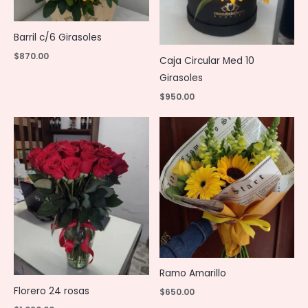
Barril c/6 Girasoles
$
870.00
Caja Circular Med 10
Girasoles
$
950.00
Ramo Amarillo
Florero 24 rosas
$
650.00