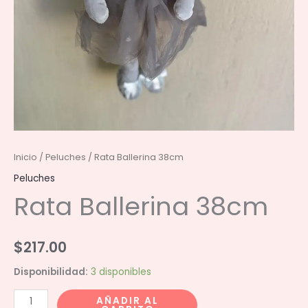
Inicio
/
Peluches
/ Rata Ballerina 38cm
Peluches
Rata Ballerina 38cm
$
217.00
Disponibilidad:
3 disponibles
Rata
AÑADIR AL