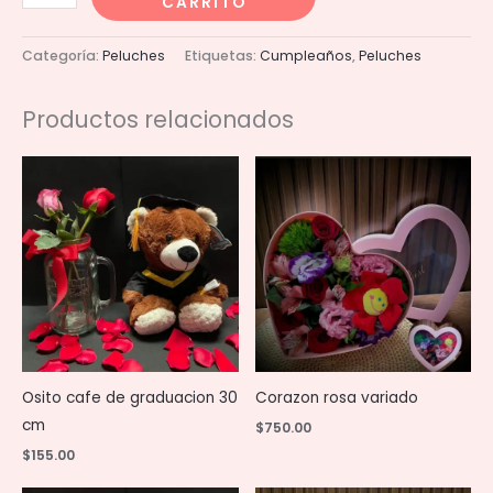
CARRITO
Ballerina
38cm
Categoría:
Peluches
Etiquetas:
Cumpleaños
,
Peluches
cantidad
Productos relacionados
Osito cafe de graduacion 30
Corazon rosa variado
cm
$
750.00
$
155.00