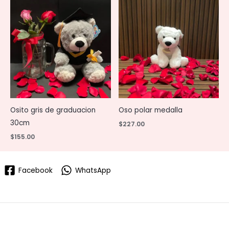
Osito gris de graduacion
Oso polar medalla
30cm
$
227.00
$
155.00
Facebook
WhatsApp