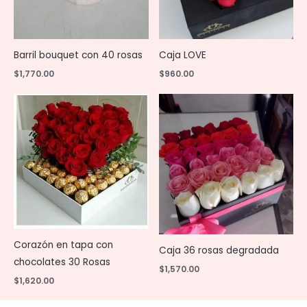
Barril bouquet con 40 rosas
Caja LOVE
$
1,770.00
$
960.00
Corazón en tapa con
Caja 36 rosas degradada
chocolates 30 Rosas
$
1,570.00
$
1,620.00