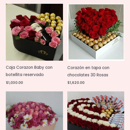
Caja Corazon Baby con
Corazón en tapa con
botellita reservado
chocolates 30 Rosas
$
1,030.00
$
1,620.00