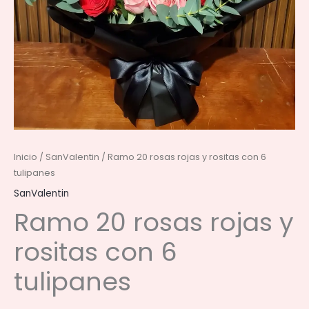
Inicio
/
SanValentin
/ Ramo 20 rosas rojas y rositas con 6
tulipanes
SanValentin
Ramo 20 rosas rojas y
rositas con 6
tulipanes