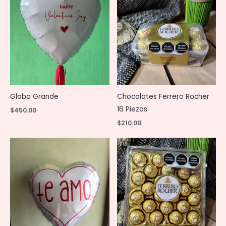
Globo Grande
Chocolates Ferrero Rocher
16 Piezas
$
450.00
$
210.00