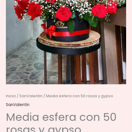
Inicio
/
SanValentin
/ Media esfera con 50 rosas y gypso
SanValentin
Media esfera con 50
rosas y gypso