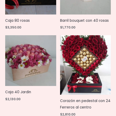
Caja 80 rosas
Barril bouquet con 40 rosas
$
3,350.00
$
1,770.00
Caja 40 Jardin
$
2,130.00
Corazón en pedestal con 24
Ferreros al centro
$
2,810.00