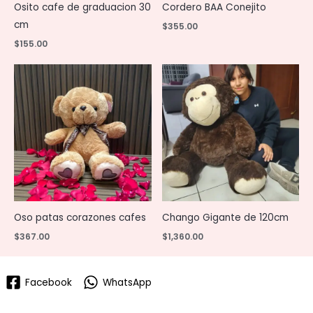
Osito cafe de graduacion 30
Cordero BAA Conejito
cm
$
355.00
$
155.00
Oso patas corazones cafes
Chango Gigante de 120cm
$
367.00
$
1,360.00
Facebook
WhatsApp