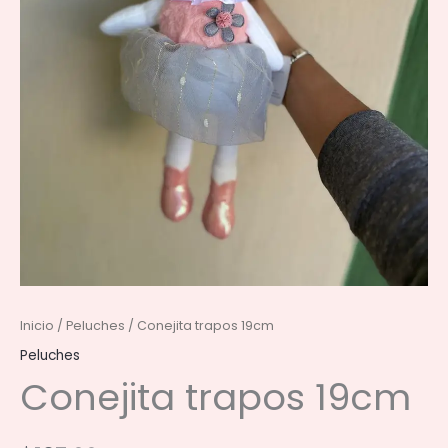
Inicio
/
Peluches
/ Conejita trapos 19cm
Peluches
Conejita trapos 19cm