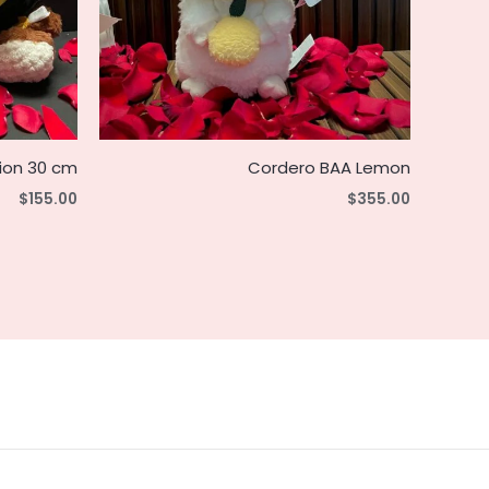
ion 30 cm
Cordero BAA Lemon
$
155.00
$
355.00