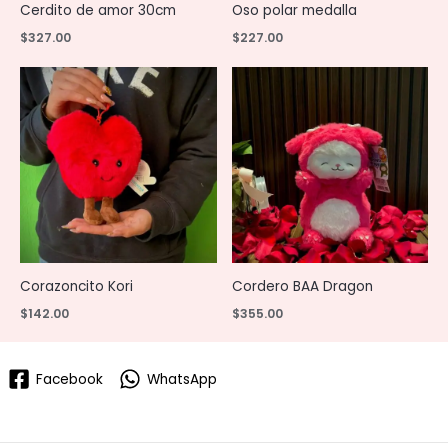
Cerdito de amor 30cm
Oso polar medalla
$
327.00
$
227.00
Corazoncito Kori
Cordero BAA Dragon
$
142.00
$
355.00
Facebook
WhatsApp