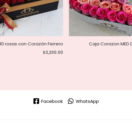
80 rosas con Corazón Ferrero
Caja Corazon MED D
$
3,200.00
Facebook
WhatsApp